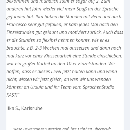
bekommen und mündlich steht er sogar auf 2. Zum
anderen hat John wieder viel mehr Spaß an der Sprache
gefunden hat. Ihm haben die Stunden mit Rena und auch
Francesco sehr gut gefallen, er kam jedes Mal nach den
Einzelstunden gut gelaunt und motiviert zurück. Auch dass
er die Stunden so flexibel nehmen konnte, wie er es
brauchte, z.B. 2-3 Wochen mal aussetzen und dann noch
mal kurz vor einer Klassenarbeit eine Stunde einschieben,
war ein großer Vorteil an den 10-er Einzelstunden. Wir
hoffen, dass er dieses Level jetzt halten kann und wenn
nicht, wissen wir jetzt gleich, an wen wir uns wenden
können: an Ursula und ihr Team vom SprachenStudio
KAST!“
Ilka S., Karlsruhe
Diese Bewertungen werden auf ihre Echtheit überprüft,