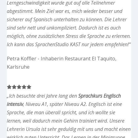
Lerngeschwindigkeit wurde gut auf alle Teilnehmer
abgestimmt. Mein Ziel war es, mich wieder besser und
sicherer auf Spanisch unterhalten zu können. Die Lehrer
sind sehr nett und unkompliziert. Dadurch ist es auch
möglich, ohne zusätzlichen Stress die Sprache zu erlernen.
Ich kann das SprachenStudio KAST nur jedem empfehlen!“
Petra Koffler - Inhaberin Restaurant El Taquito,
Karlsruhe
„Ich besuchte drei Jahre lang den
Sprachkurs Englisch
intensiv
, Niveau A1, später Niveau A2. Englisch ist eine
Sprache, die man überall spricht, und ich wollte sie
lernen, weil dadurch mein Gehirn trainiert wird. Unsere
Lehrerin Ursula ist sehr geduldig mit uns und macht einen
wirklich guten Unterricht. Das Lernen in der Minigruppe