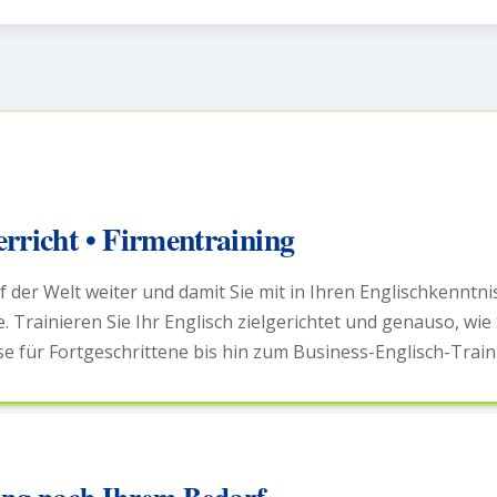
rricht • Firmentraining
f der Welt weiter und damit Sie mit in Ihren Englischkennt
se. Trainieren Sie Ihr Englisch zielgerichtet und genauso, wi
se für Fortgeschrittene bis hin zum Business-Englisch-Tra