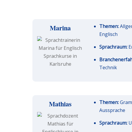
Marina
Themen:
Allge
Englisch
Sprachraum:
E
Branchenerfa
Technik
Mathias
Themen:
Gramm
Aussprache
Sprachraum:
U