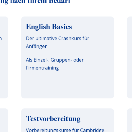
ning nach Ihrem Bedarf
English Basics
n
Der ultimative Crashkurs für
Anfänger
Als Einzel-, Gruppen- oder
Firmentraining
Testvorbereitung
Vorbereitungskurse für Cambridge