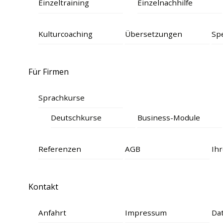
Einzeltraining
Einzelnachhilfe
Kulturcoaching
Übersetzungen
Spe
Für Firmen
Sprachkurse
Deutschkurse
Business-Module
Referenzen
AGB
Ihr
Kontakt
Anfahrt
Impressum
Da