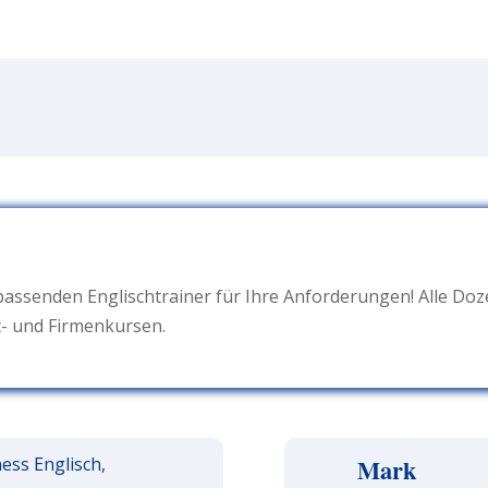
passenden Englischtrainer für Ihre Anforderungen! Alle Do
t- und Firmenkursen.
ess Englisch,
Mark