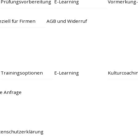
Prüfungsvorbereitung
E-Learning
Vormerkung-
ziell für Firmen
AGB und Widerruf
Trainingsoptionen
E-Learning
Kulturcoachi
e Anfrage
tenschutzerklärung